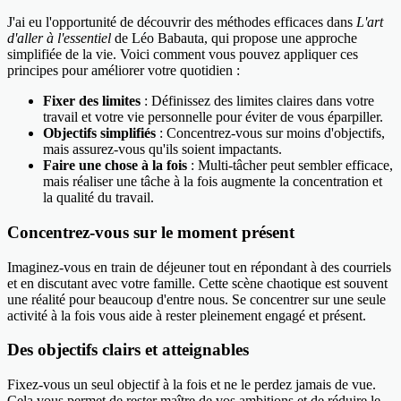
J'ai eu l'opportunité de découvrir des méthodes efficaces dans
L'art
d'aller à l'essentiel
de Léo Babauta, qui propose une approche
simplifiée de la vie. Voici comment vous pouvez appliquer ces
principes pour améliorer votre quotidien :
Fixer des limites
: Définissez des limites claires dans votre
travail et votre vie personnelle pour éviter de vous éparpiller.
Objectifs simplifiés
: Concentrez-vous sur moins d'objectifs,
mais assurez-vous qu'ils soient impactants.
Faire une chose à la fois
: Multi-tâcher peut sembler efficace,
mais réaliser une tâche à la fois augmente la concentration et
la qualité du travail.
Concentrez-vous sur le moment présent
Imaginez-vous en train de déjeuner tout en répondant à des courriels
et en discutant avec votre famille. Cette scène chaotique est souvent
une réalité pour beaucoup d'entre nous. Se concentrer sur une seule
activité à la fois vous aide à rester pleinement engagé et présent.
Des objectifs clairs et atteignables
Fixez-vous un seul objectif à la fois et ne le perdez jamais de vue.
Cela vous permet de rester maître de vos ambitions et de réduire le