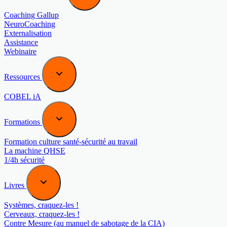
Coaching Gallup
NeuroCoaching
Externalisation
Assistance
Webinaire
Ressources
COBEL iA
Formations
Formation culture santé-sécurité au travail
La machine QHSE
1/4h sécurité
Livres
Systèmes, craquez-les !
Cerveaux, craquez-les !
Contre Mesure (au manuel de sabotage de la CIA)