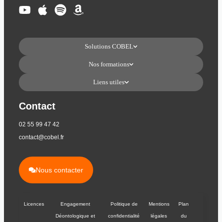
Solutions COBEL
Nos formations
Liens utiles
Contact
02 55 99 47 42
contact@cobel.fr
Nous contacter
Licences
Engagement
Politique de
Mentions
Plan
Déontologique et
confidentialité
légales
du