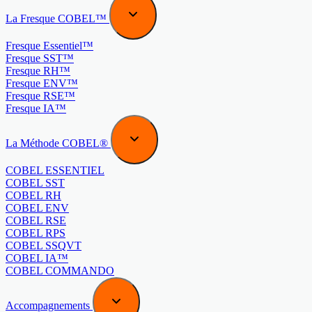
La Fresque COBEL™
Fresque Essentiel™
Fresque SST™
Fresque RH™
Fresque ENV™
Fresque RSE™
Fresque IA™
La Méthode COBEL®
COBEL ESSENTIEL
COBEL SST
COBEL RH
COBEL ENV
COBEL RSE
COBEL RPS
COBEL SSQVT
COBEL IA™
COBEL COMMANDO
Accompagnements