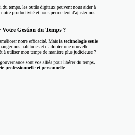
i du temps, les outils digitaux peuvent nous aider à
de notre productivité et nous permettent d'ajuster nos
r Votre Gestion du Temps ?
 améliorer notre efficacité. Mais
la technologie seule
changer nos habitudes et d'adopter une nouvelle
rêt à utiliser mon temps de manière plus judicieuse ?
 de gouvernance sont vos alliés pour libérer du temps,
ie professionnelle et personnelle
.