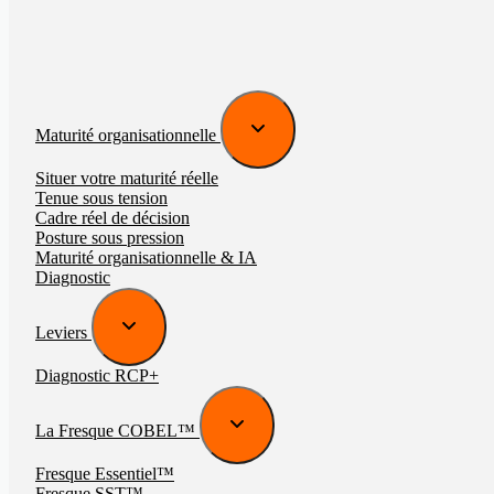
Maturité organisationnelle
Situer votre maturité réelle
Tenue sous tension
Cadre réel de décision
Posture sous pression
Maturité organisationnelle & IA
Diagnostic
Leviers
Diagnostic RCP+
La Fresque COBEL™
Fresque Essentiel™
Fresque SST™