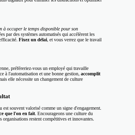
çon à occuper le temps disponible pour son
dées par des systèmes automatisés qui accélèrent les
fficacité.
Fixez un délai
, et vous verrez que le travail
enne, préféreriez-vous un employé qui travaille
ce à l'automatisation et une bonne gestion,
accomplit
ais elle nécessite un changement de culture
ultat
au est souvent valorisé comme un signe d'engagement.
e que l'on en fait
. Encourageons une culture du
es organisations restent compétitives et innovantes.