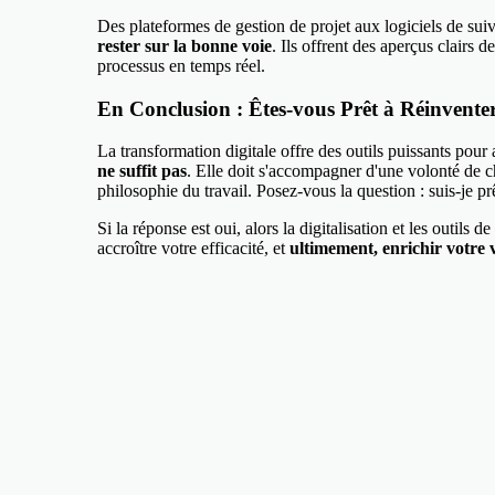
Des plateformes de gestion de projet aux logiciels de suiv
rester sur la bonne voie
. Ils offrent des aperçus clairs 
processus en temps réel.
En Conclusion : Êtes-vous Prêt à Réinvente
La transformation digitale offre des outils puissants pour
ne suffit pas
. Elle doit s'accompagner d'une volonté de 
philosophie du travail. Posez-vous la question : suis-je p
Si la réponse est oui, alors la digitalisation et les outils
accroître votre efficacité, et
ultimement, enrichir votre v