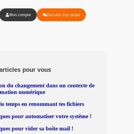
Mon compte
Discuter d'un projet
articles pour vous
ion du changement dans un contexte de
rmation numérique
u temps en renommant tes fichiers
ques pour automatiser votre système !
ques pour vider sa boîte mail !