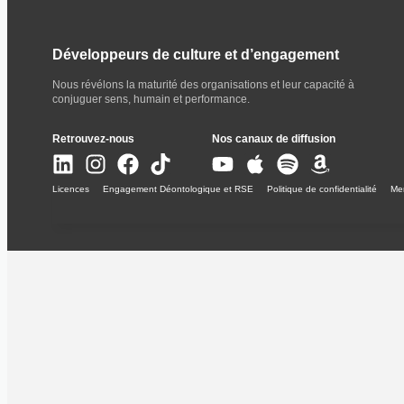
Développeurs de culture et d’engagement
Nous révélons la maturité des organisations et leur capacité à
conjuguer sens, humain et performance.
Retrouvez-nous
Nos canaux de diffusion
Licences
Engagement Déontologique et RSE
Politique de confidentialité
Men