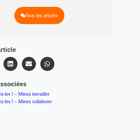
Tous les articles
rticle
associées
z-les ! – Mieux travailler
z-les ! – Mieux collaborer