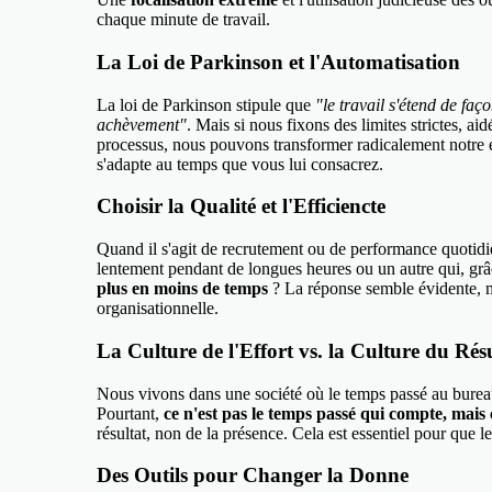
chaque minute de travail.
La Loi de Parkinson et l'Automatisation
La loi de Parkinson stipule que
"le travail s'étend de fa
achèvement"
. Mais si nous fixons des limites strictes, ai
processus, nous pouvons transformer radicalement notre e
s'adapte au temps que vous lui consacrez.
Choisir la Qualité et l'Efficiencte
Quand il s'agit de recrutement ou de performance quotidi
lentement pendant de longues heures ou un autre qui, grâ
plus en moins de temps
? La réponse semble évidente, m
organisationnelle.
La Culture de l'Effort vs. la Culture du Rés
Nous vivons dans une société où le temps passé au bure
Pourtant,
ce n'est pas le temps passé qui compte, mais c
résultat, non de la présence. Cela est essentiel pour que l
Des Outils pour Changer la Donne