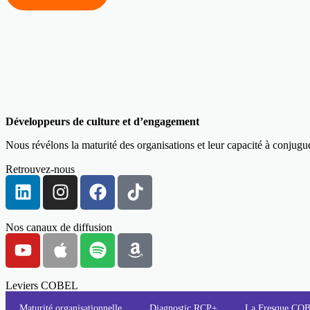
Développeurs de culture et d’engagement
Nous révélons la maturité des organisations et leur capacité à conjug
Retrouvez-nous
Nos canaux de diffusion
Leviers COBEL
Maturité organisationnelle
Diagnostic RCP+
La Fresque C