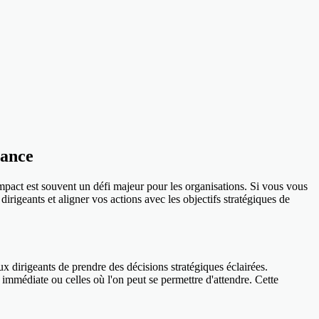
mance
mpact est souvent un défi majeur pour les organisations. Si vous vous
irigeants et aligner vos actions avec les objectifs stratégiques de
ux dirigeants de prendre des décisions stratégiques éclairées.
 immédiate ou celles où l'on peut se permettre d'attendre. Cette