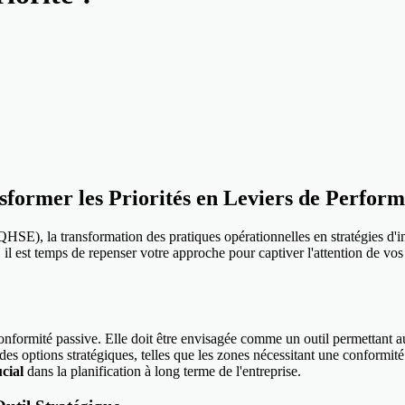
nsformer les Priorités en Leviers de Perfor
SE), la transformation des pratiques opérationnelles en stratégies d'i
l est temps de repenser votre approche pour captiver l'attention de vos d
 conformité passive. Elle doit être envisagée comme un outil permettant a
es options stratégiques, telles que les zones nécessitant une conformité
cial
dans la planification à long terme de l'entreprise.