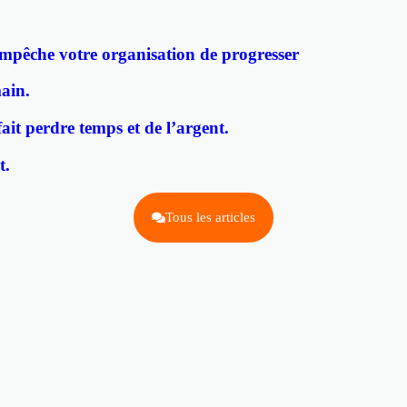
mpêche votre organisation de progresser
ain.
ait perdre temps et de l’argent.
t.
Tous les articles