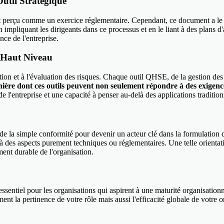
util Stratégique
erçu comme un exercice réglementaire. Cependant, ce document a le pote
 En impliquant les dirigeants dans ce processus et en le liant à des plans
nce de l'entreprise.
e Haut Niveau
ion et à l'évaluation des risques. Chaque outil QHSE, de la gestion des i
nière dont ces outils peuvent non seulement répondre à des exigence
de l'entreprise et une capacité à penser au-delà des applications tradit
e la simple conformité pour devenir un acteur clé dans la formulation de
des aspects purement techniques ou réglementaires. Une telle orienta
ment durable de l'organisation.
ssentiel pour les organisations qui aspirent à une maturité organisation
t la pertinence de votre rôle mais aussi l'efficacité globale de votre 