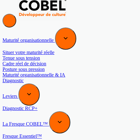
Maturité organisationnelle
Situer votre maturité réelle
Tenue sous tension
Cadre réel de décision
Posture sous pression
Maturité organisationnelle & IA
Diagnostic
Leviers
Diagnostic RCP+
La Fresque COBEL™
Fresque Essentiel™