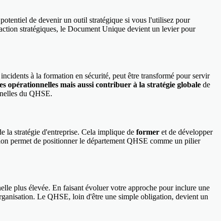
ntiel de devenir un outil stratégique si vous l'utilisez pour
 d'action stratégiques, le Document Unique devient un levier pour
ncidents à la formation en sécurité, peut être transformé pour servir
s opérationnelles mais aussi contribuer à la stratégie globale
de
ionnelles du QHSE.
 la stratégie d'entreprise. Cela implique de
former
et de développer
tion permet de positionner le département QHSE comme un pilier
nelle plus élevée. En faisant évoluer votre approche pour inclure une
organisation. Le QHSE, loin d'être une simple obligation, devient un