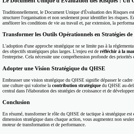
Le Document Unique d'Évaluation des Risques : Un O
Traditionnellement, le Document Unique d'Évaluation des Risques est p
structurer l'organisation et non seulement pour identifier les risques.
améliorer les conditions de vie au travail et, par extension, la performa
Transformer les Outils Opérationnels en Stratégies d
L'adoption d'une approche stratégique ne se limite pas à la réglementat
des objectifs stratégiques plus larges. L'enjeu est de
réfléchir à la ma
l'entreprise. Cela nécessite une compréhension profonde des priorités 
Adopter une Vision Stratégique du QHSE
Embrasser une vision stratégique du QHSE signifie dépasser le cadre d
une culture qui valorise la
contribution stratégique
du QHSE au-delà 
central dans l'élaboration des stratégies de croissance et de développe
Conclusion
En résumé, transformer le rôle du QHSE de tactique à stratégique est e
dimension stratégique dans chaque action, vous augmentez non seulemen
moteur de transformation et de performance.