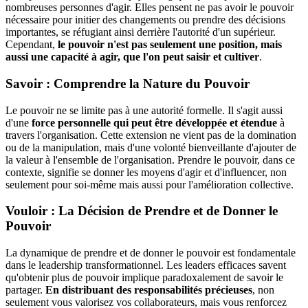
nombreuses personnes d'agir. Elles pensent ne pas avoir le pouvoir
nécessaire pour initier des changements ou prendre des décisions
importantes, se réfugiant ainsi derrière l'autorité d'un supérieur.
Cependant,
le pouvoir n'est pas seulement une position, mais
aussi une capacité à agir, que l'on peut saisir et cultiver
.
Savoir : Comprendre la Nature du Pouvoir
Le pouvoir ne se limite pas à une autorité formelle. Il s'agit aussi
d'une
force personnelle qui peut être développée et étendue
à
travers l'organisation. Cette extension ne vient pas de la domination
ou de la manipulation, mais d'une volonté bienveillante d'ajouter de
la valeur à l'ensemble de l'organisation. Prendre le pouvoir, dans ce
contexte, signifie se donner les moyens d'agir et d'influencer, non
seulement pour soi-même mais aussi pour l'amélioration collective.
Vouloir : La Décision de Prendre et de Donner le
Pouvoir
La dynamique de prendre et de donner le pouvoir est fondamentale
dans le leadership transformationnel. Les leaders efficaces savent
qu'obtenir plus de pouvoir implique paradoxalement de savoir le
partager.
En distribuant des responsabilités précieuses
, non
seulement vous valorisez vos collaborateurs, mais vous renforcez