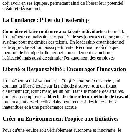
doit avoir en ses équipes, permettant ainsi de libérer leur potentiel
créatif et décisionnel.
La Confiance : Pilier du Leadership
Connaître et faire confiance aux talents individuels
est crucial.
L'entraîneur connaissait les capacités de ses joueuses et a organisé le
système pour maximiser ces talents. En leadership organisationnel,
cette approche est tout aussi pertinente. Reconnaître où chaque
membre de l'équipe brille permet non seulement d'améliorer
l'efficacité mais aussi de stimuler l'engagement des employés.
Liberté et Responsabilité : Encourager l'Innovation
L'entraîneur a dit à sa joueuse :
"Tu fais comme tu as envie"
, lui
donnant la liberté totale sur la méthode à suivre, tout en fixant
clairement l'objectif : marquer un but. Dans le monde des affaires,
donner aux employés la
liberté de choisir leur méthode de travail
tout en ayant des objectifs clairs peut mener à des innovations
inattendues et à une performance accrue.
Créer un Environnement Propice aux Initiatives
Pour qu'une équipe soit véritablement autonome et innovante, le