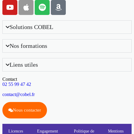
Solutions COBEL
Nos formations
Liens utiles
Contact
02 55 99 47 42
contact@cobel.fr
Nous contacter
Licences
Engagement
Politique de
Mentions