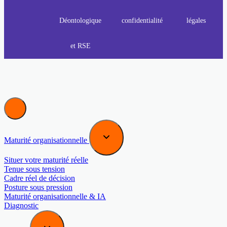
Déontologique
confidentialité
légales
et RSE
Maturité organisationnelle
Situer votre maturité réelle
Tenue sous tension
Cadre réel de décision
Posture sous pression
Maturité organisationnelle & IA
Diagnostic