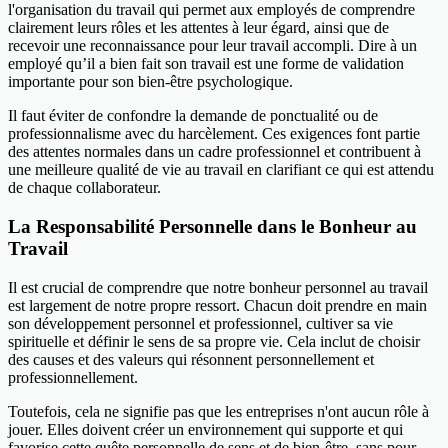
l'organisation du travail qui permet aux employés de comprendre
clairement leurs rôles et les attentes à leur égard, ainsi que de
recevoir une reconnaissance pour leur travail accompli. Dire à un
employé qu’il a bien fait son travail est une forme de validation
importante pour son bien-être psychologique.
Il faut éviter de confondre la demande de ponctualité ou de
professionnalisme avec du harcèlement. Ces exigences font partie
des attentes normales dans un cadre professionnel et contribuent à
une meilleure qualité de vie au travail en clarifiant ce qui est attendu
de chaque collaborateur.
La Responsabilité Personnelle dans le Bonheur au
Travail
Il est crucial de comprendre que notre bonheur personnel au travail
est largement de notre propre ressort. Chacun doit prendre en main
son développement personnel et professionnel, cultiver sa vie
spirituelle et définir le sens de sa propre vie. Cela inclut de choisir
des causes et des valeurs qui résonnent personnellement et
professionnellement.
Toutefois, cela ne signifie pas que les entreprises n'ont aucun rôle à
jouer. Elles doivent créer un environnement qui supporte et qui
favorise cette quête personnelle de sens et de bien-être, sans pour