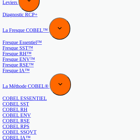
Leviers
Diagnostic RCP+
La Fresque COBEL™
Fresque Essentiel™
Fresque SST™
Fresque RH™
Fresque ENV™
Fresque RSE™
Fresque IA™
La Méthode COBEL®
COBEL ESSENTIEL
COBEL SST
COBEL RH
COBEL ENV
COBEL RSE
COBEL RPS
COBEL SSQVT
COBEL IA™