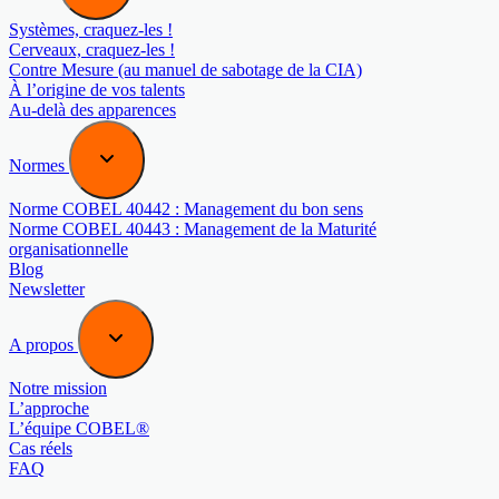
Systèmes, craquez-les !
Cerveaux, craquez-les !
Contre Mesure (au manuel de sabotage de la CIA)
À l’origine de vos talents
Au-delà des apparences
Normes
Norme COBEL 40442 : Management du bon sens
Norme COBEL 40443 : Management de la Maturité
organisationnelle
Blog
Newsletter
A propos
Notre mission
L’approche
L’équipe COBEL®
Cas réels
FAQ