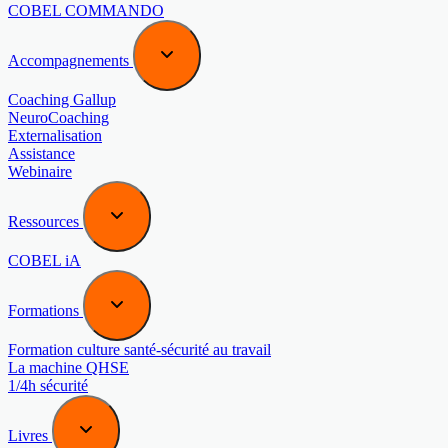
COBEL COMMANDO
Accompagnements
Coaching Gallup
NeuroCoaching
Externalisation
Assistance
Webinaire
Ressources
COBEL iA
Formations
Formation culture santé-sécurité au travail
La machine QHSE
1/4h sécurité
Livres