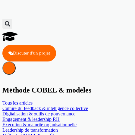
Discuter d'un projet
Méthode COBEL & modèles
Tous les articles
Culture du feedback & intelligence collective
Digitalisation & outils de gouvernance
Engagement & leadership RH
Exécution & maturité organisationnelle
Leadership de transformation