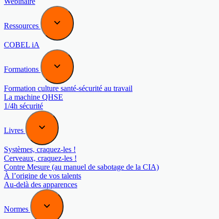
Webinaire
Ressources
COBEL iA
Formations
Formation culture santé-sécurité au travail
La machine QHSE
1/4h sécurité
Livres
Systèmes, craquez-les !
Cerveaux, craquez-les !
Contre Mesure (au manuel de sabotage de la CIA)
À l’origine de vos talents
Au-delà des apparences
Normes