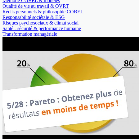
Méthode COBEL & modèles
Qualité de vie au travail & QVRT
Récits personnels & philosophie COBEL
Responsabilité sociétale & ESG
Risques psychosociaux & climat social
Santé - sécurité & performance humaine
Transformation managériale