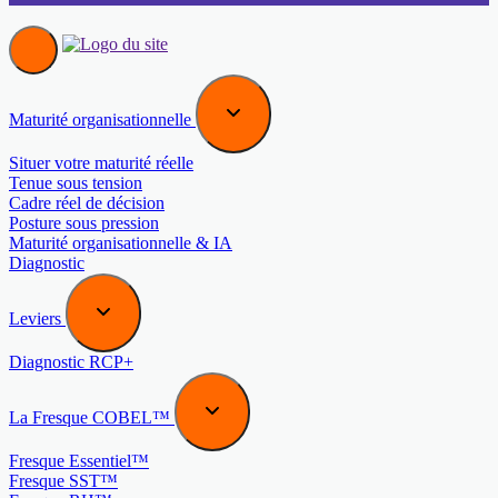
Maturité organisationnelle
Situer votre maturité réelle
Tenue sous tension
Cadre réel de décision
Posture sous pression
Maturité organisationnelle & IA
Diagnostic
Leviers
Diagnostic RCP+
La Fresque COBEL™
Fresque Essentiel™
Fresque SST™