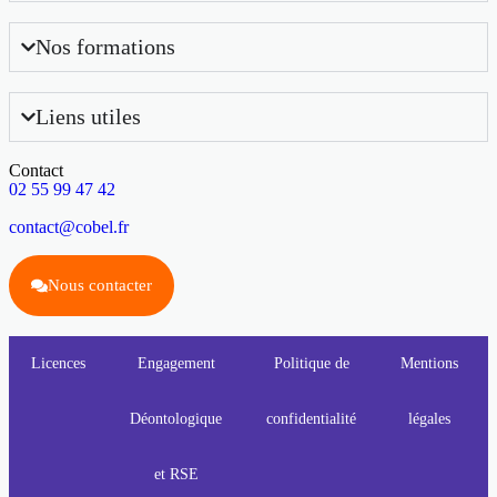
Nos formations
Liens utiles
Contact
02 55 99 47 42
contact@cobel.fr
Nous contacter
Licences
Engagement
Politique de
Mentions
Déontologique
confidentialité
légales
et RSE