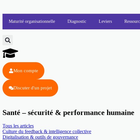
Maturité organisationnelle
Diagnostic
Leviers
Ressourc
Mon compte
Discuter d'un projet
Santé – sécurité & performance humaine
Tous les articles
Culture du feedback & intelligence collective
Digitalisation & outils de gouvernance