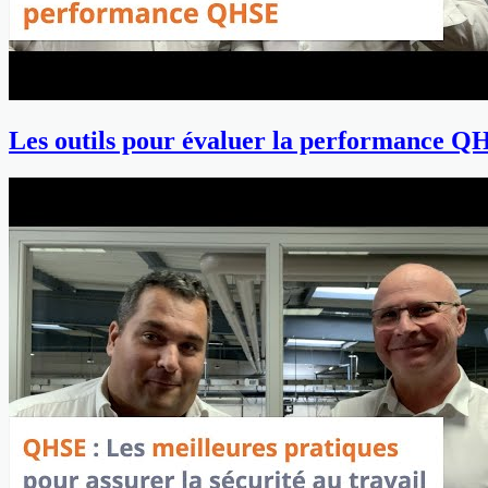
Les outils pour évaluer la performance Q