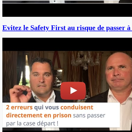
Evitez le Safety First au risque de passer à