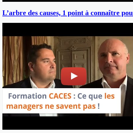
L’arbre des causes, 1 point à connaître pou